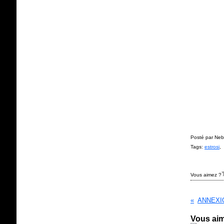
Posté par Neb
Tags:
estrosi
,
Vous aimez ?
Vous aim