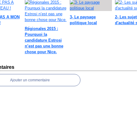
AS A MON
3- Le paysage
2- Les sujet
!
politique local
d'actualité 
Régionales 2015 :
Pourquoi la
candidature Estrosi
n’est pas une bonne
chose pour Nice.
taires
Ajouter un commentaire