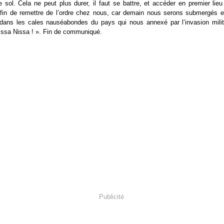
e sol. Cela ne peut plus durer, il faut se battre, et accéder en premier lie
afin de remettre de l’ordre chez nous, car demain nous serons submergés e
dans les cales nauséabondes du pays qui nous annexé par l’invasion milit
 Issa Nissa ! ». Fin de communiqué.
Publicité