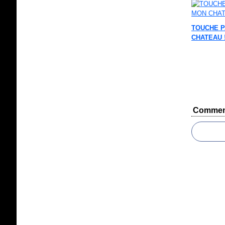
TOUCHE P
CHATEAU 
Commen