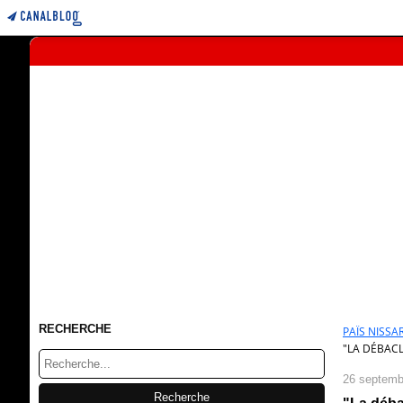
RECHERCHE
PAÏS NISSAR
"LA DÉBACL
26 septemb