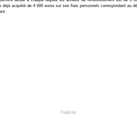
re déjà acquitté de 4 000 euros sur ses frais personnels correspondant au 
ant.
Publicité