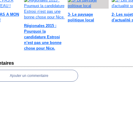
AS A MON
3- Le paysage
2- Les sujet
!
politique local
d'actualité 
Régionales 2015 :
Pourquoi la
candidature Estrosi
n’est pas une bonne
chose pour Nice.
taires
Ajouter un commentaire