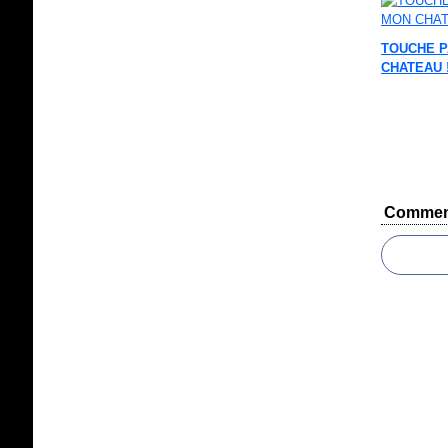
TOUCHE P
CHATEAU 
Commen