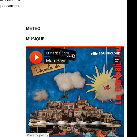
dépassement
METEO
MUSIQUE