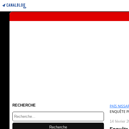
RECHERCHE
PAÏS NISSAR
ENQUÊTE PR
14 février 