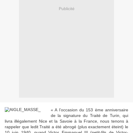
Publicité
« A l’occasion du 153 ème anniversaire
de la signature du Traité de Turin, qui
livra illégalement Nice et la Savoie à la France, nous tenons à
rappeler que ledit Traité a été abrogé (plus exactement éteint) le
10 juin 1940, quand Victor Emmanuel III (petit-fils de Victor-