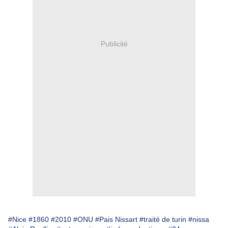
Publicité
#Nice
#1860
#2010
#ONU
#Pais Nissart
#traité de turin
#nissa