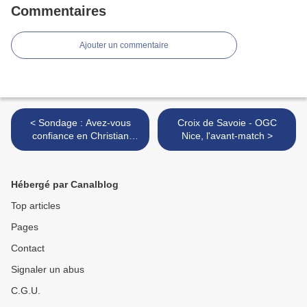
Commentaires
Ajouter un commentaire
< Sondage : Avez-vous
Croix de Savoie - OGC
confiance en Christian
Nice, l'avant-match >
Estrosi pour continuer à
gérer la ville de Nice ?
Hébergé par Canalblog
Top articles
Pages
Contact
Signaler un abus
C.G.U.