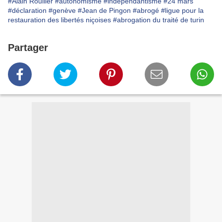
#Alain Roullier
#autonomisme
#independantisme
#24 mars
#déclaration
#genève
#Jean de Pingon
#abrogé
#ligue pour la
restauration des libertés niçoises
#abrogation du traité de turin
Partager