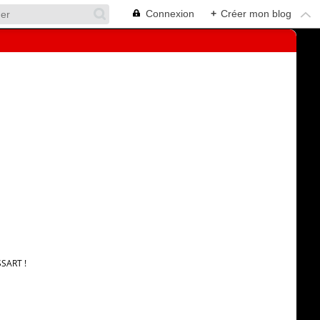
Connexion
+
Créer mon blog
SART !