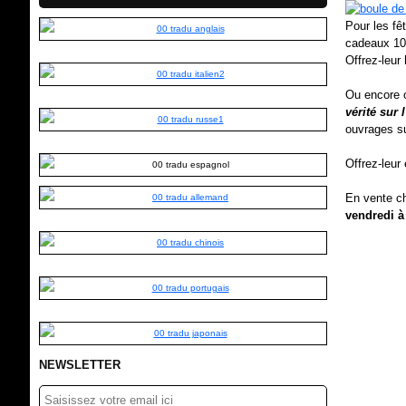
Pour les fê
cadeaux 10
Offrez-leur
Ou encore o
vérité sur
ouvrages sur
Offrez-leur
En vente 
vendredi à
NEWSLETTER