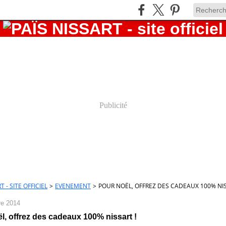
Publicité
T - SITE OFFICIEL
>
EVENEMENT
>
POUR NOËL, OFFREZ DES CADEAUX 100% NIS
e 2014
l, offrez des cadeaux 100% nissart !