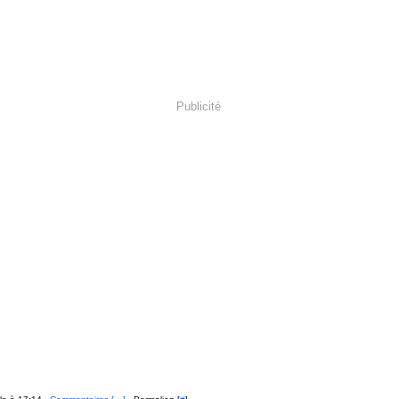
Publicité