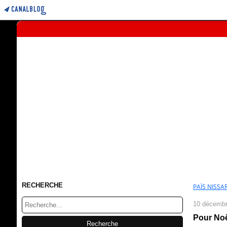
RECHERCHE
PAÏS NISSAR
10 décembr
Pour Noë