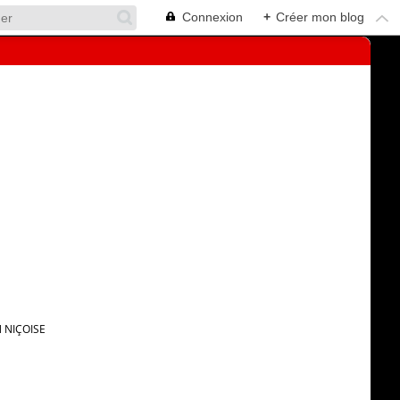
Connexion
+
Créer mon blog
N NIÇOISE