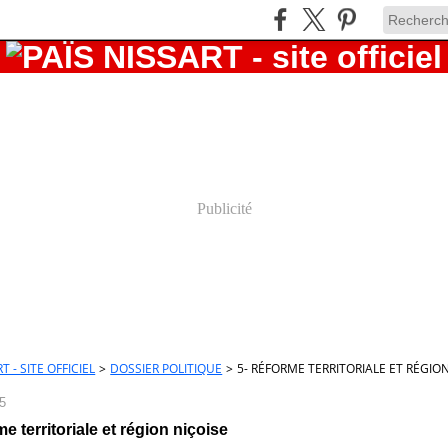
Publicité
T - SITE OFFICIEL
>
DOSSIER POLITIQUE
>
5- RÉFORME TERRITORIALE ET RÉGIO
5
e territoriale et région niçoise