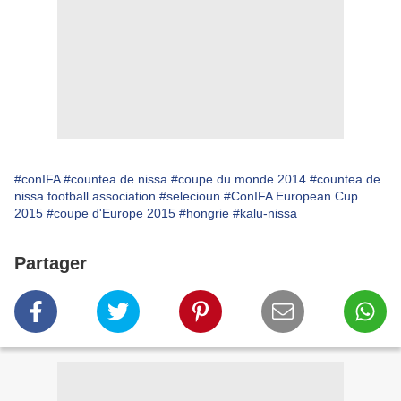
#conIFA
#countea de nissa
#coupe du monde 2014
#countea de
nissa football association
#selecioun
#ConIFA European Cup
2015
#coupe d'Europe 2015
#hongrie
#kalu-nissa
Partager