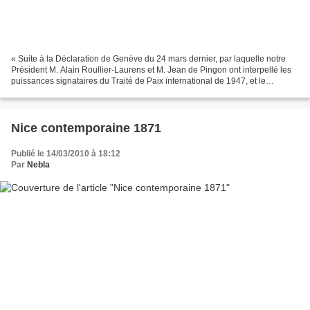
« Suite à la Déclaration de Genève du 24 mars dernier, par laquelle notre
Président M. Alain Roullier-Laurens et M. Jean de Pingon ont interpellé les
puissances signataires du Traité de Paix international de 1947, et le
Secrétariat général de l’O.N.U....
Nice contemporaine 1871
Publié le 14/03/2010 à 18:12
Par
Nebla