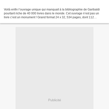
Voilà enfin l’ouvrage unique qui manquait à la bibliographie de Garibaldi
pourtant riche de 40 000 livres dans le monde. Cet ouvrage n’est pas un
livre c’est un monument ! Grand format 24 x 32, 534 pages, dont 112
d’illustrations en couleurs, 69 chapitres...
Publicité