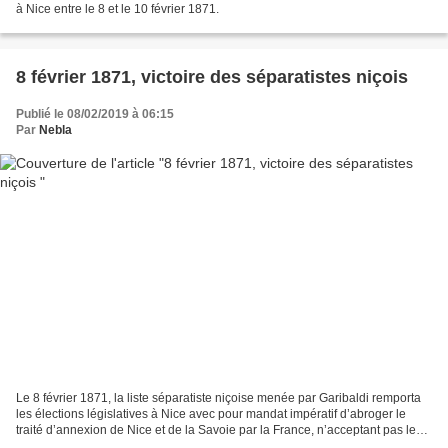
à Nice entre le 8 et le 10 février 1871.
8 février 1871, victoire des séparatistes niçois
Publié le 08/02/2019 à 06:15
Par
Nebla
Le 8 février 1871, la liste séparatiste niçoise menée par Garibaldi remporta
les élections législatives à Nice avec pour mandat impératif d’abroger le
traité d’annexion de Nice et de la Savoie par la France, n’acceptant pas le
choix des urnes, la IIIème...