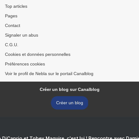
Top articles
Pages
Contact
Signaler un abus
C.G.U.
Cookies et données personnelles
Préférences cookies
Voir le profil de Nebla sur le portail Canalblog
Créer un blog sur Canalblog
Créer un blog
 DiCaprio et Tobey Maguire, c'est lui ! Rencontre avec Dam