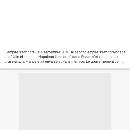
L’empire s’effondre Le 4 septembre 1870, le second empire s’effondrait dans
la défaite et la honte. Napoléon III enfermé dans Sedan s’était rendu aux
prussiens, la France était envahie et Paris menacé. Le gouvernement de la
Défense nationale s’était replié...