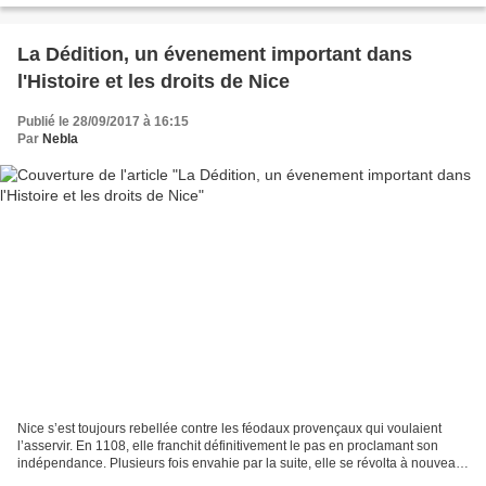
La Dédition, un évenement important dans
l'Histoire et les droits de Nice
Publié le 28/09/2017 à 16:15
Par
Nebla
Nice s’est toujours rebellée contre les féodaux provençaux qui voulaient
l’asservir. En 1108, elle franchit définitivement le pas en proclamant son
indépendance. Plusieurs fois envahie par la suite, elle se révolta à nouveau
et rétablit le municipe. Après...