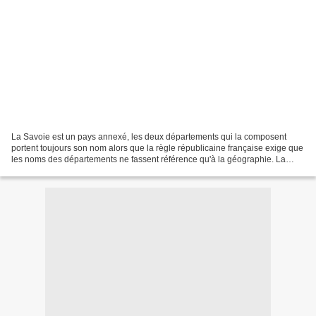
La Savoie est un pays annexé, les deux départements qui la composent
portent toujours son nom alors que la règle républicaine française exige que
les noms des départements ne fassent référence qu'à la géographie. La
Savoie est devenue française à l’issue...