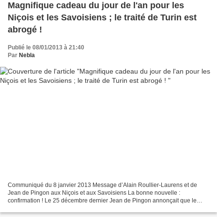
Magnifique cadeau du jour de l'an pour les
Niçois et les Savoisiens ; le traité de Turin est
abrogé !
Publié le 08/01/2013 à 21:40
Par
Nebla
Communiqué du 8 janvier 2013 Message d’Alain Roullier-Laurens et de
Jean de Pingon aux Niçois et aux Savoisiens La bonne nouvelle :
confirmation ! Le 25 décembre dernier Jean de Pingon annonçait que le
Secrétariat de l’ONU avait refusé d’enregistrer le...