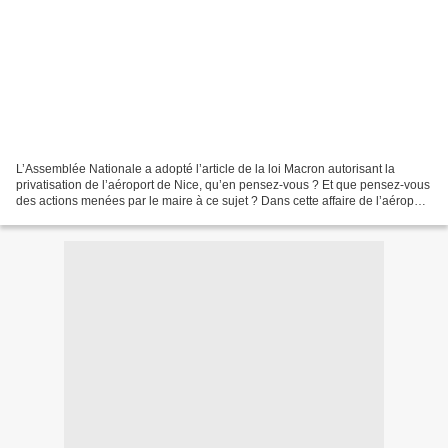
L’Assemblée Nationale a adopté l’article de la loi Macron autorisant la
privatisation de l’aéroport de Nice, qu’en pensez-vous ? Et que pensez-vous
des actions menées par le maire à ce sujet ? Dans cette affaire de l’aéroport,
le Maire semble soudainement...