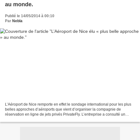
au monde.
Publié le 14/05/2014 à 00:10
Par
Nebla
L’Aéroport de Nice remporte en effet le sondage international pour les plus
belles approches d’aéroports que vient d’organiser la compagnie de
réservation en ligne de jets privés PrivateFly. L’entreprise a consulté un
panel d’experts internationaux de...