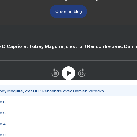
Créer un blog
 DiCaprio et Tobey Maguire, c'est lui ! Rencontre avec Dam
bey Maguire, c'est lui ! Rencontre avec Damien Witecka
e 6
e 5
e 4
e 3