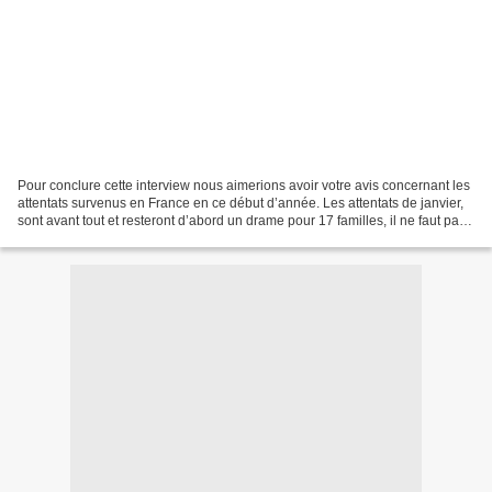
Pour conclure cette interview nous aimerions avoir votre avis concernant les
attentats survenus en France en ce début d’année. Les attentats de janvier,
sont avant tout et resteront d’abord un drame pour 17 familles, il ne faut pas
oublier que des parents,...