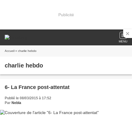
Publicité
MENU
Accueil
» charlie hebdo
charlie hebdo
6- La France post-attentat
Publié le 08/03/2015 à 17:52
Par
Nebla