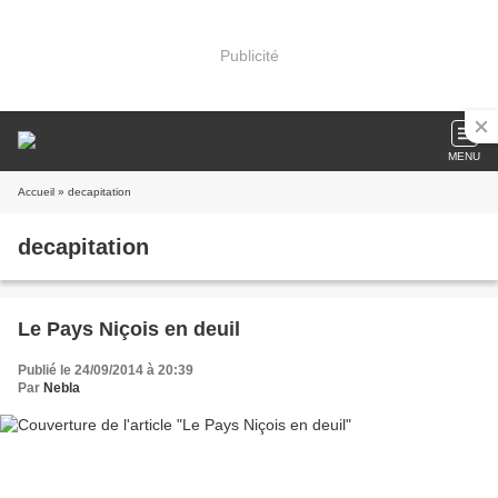
Publicité
MENU
Accueil
» decapitation
decapitation
Le Pays Niçois en deuil
Publié le 24/09/2014 à 20:39
Par
Nebla