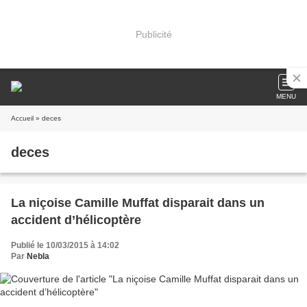
Publicité
MENU
Accueil
» deces
deces
La niçoise Camille Muffat disparait dans un
accident d’hélicoptère
Publié le 10/03/2015 à 14:02
Par
Nebla