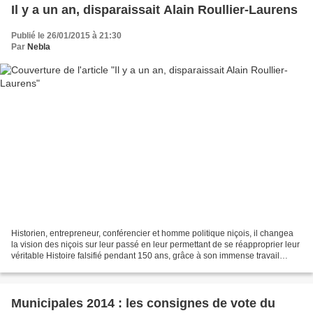
Il y a un an, disparaissait Alain Roullier-Laurens
Publié le 26/01/2015 à 21:30
Par
Nebla
Historien, entrepreneur, conférencier et homme politique niçois, il changea
la vision des niçois sur leur passé en leur permettant de se réapproprier leur
véritable Histoire falsifié pendant 150 ans, grâce à son immense travail
d’historien et ses ouvrages,...
Municipales 2014 : les consignes de vote du