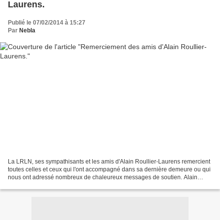
Laurens.
Publié le 07/02/2014 à 15:27
Par
Nebla
La LRLN, ses sympathisants et les amis d'Alain Roullier-Laurens remercient
toutes celles et ceux qui l'ont accompagné dans sa dernière demeure ou qui
nous ont adressé nombreux de chaleureux messages de soutien. Alain
Roullier-Laurens qui a donné un nouveau...