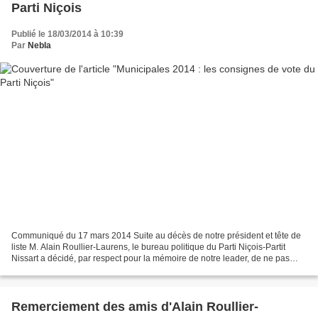
Parti Niçois
Publié le 18/03/2014 à 10:39
Par
Nebla
Communiqué du 17 mars 2014 Suite au décès de notre président et tête de
liste M. Alain Roullier-Laurens, le bureau politique du Parti Niçois-Partit
Nissart a décidé, par respect pour la mémoire de notre leader, de ne pas
présenter de candidat à l'élection...
Remerciement des amis d'Alain Roullier-