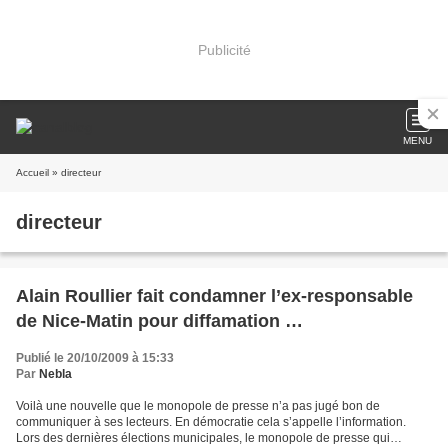
Publicité
MENU
Accueil
» directeur
directeur
Alain Roullier fait condamner l’ex-responsable
de Nice-Matin pour diffamation …
Publié le 20/10/2009 à 15:33
Par
Nebla
Voilà une nouvelle que le monopole de presse n’a pas jugé bon de
communiquer à ses lecteurs. En démocratie cela s’appelle l’information.
Lors des dernières élections municipales, le monopole de presse qui