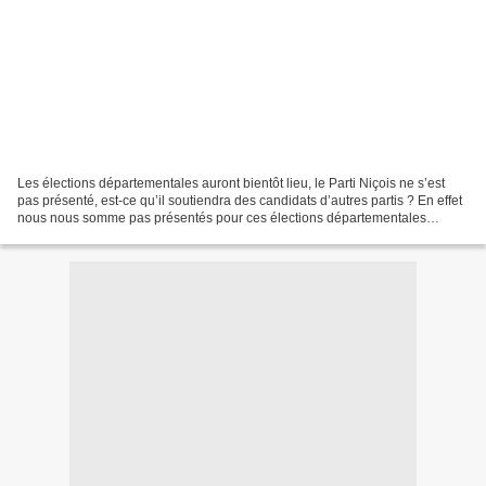
Les élections départementales auront bientôt lieu, le Parti Niçois ne s’est
pas présenté, est-ce qu’il soutiendra des candidats d’autres partis ? En effet
nous nous somme pas présentés pour ces élections départementales
véritable déni de démocratie et...