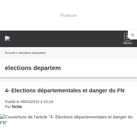
Publicité
MENU
Accueil
» elections departem
elections departem
4- Elections départementales et danger du FN
Publié le 08/03/2015 à 15:10
Par
Nebla