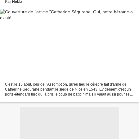
Par
Nebla
C'est le 15 août, jour de l'Assomption, qu'eu lieu le célèbre fait d'arme de
Catherine Segurane pendant le siège de Nice en 1543. Evidement c'est un
porte-étendard turc qui a pris le coup de battoir, mais il valait aussi pour ses
alliés francais qui commandaient...