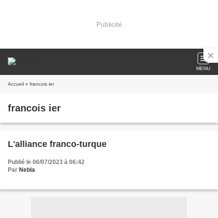
Publicité
MENU
Accueil
» francois ier
francois ier
L'alliance franco-turque
Publié le 06/07/2023 à 06:42
Par
Nebla