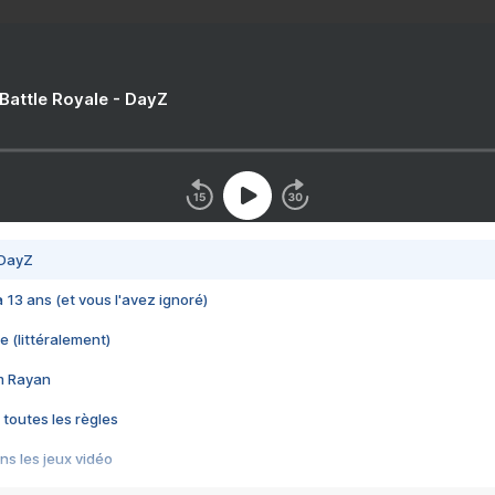
 Battle Royale - DayZ
 DayZ
 a 13 ans (et vous l'avez ignoré)
e (littéralement)
im Rayan
 toutes les règles
s les jeux vidéo