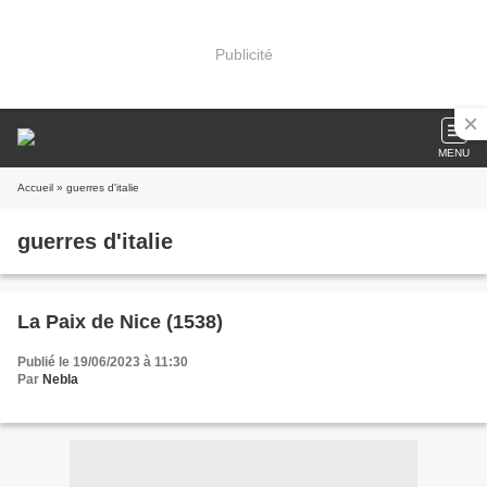
Publicité
MENU
Accueil
» guerres d'italie
guerres d'italie
La Paix de Nice (1538)
Publié le 19/06/2023 à 11:30
Par
Nebla