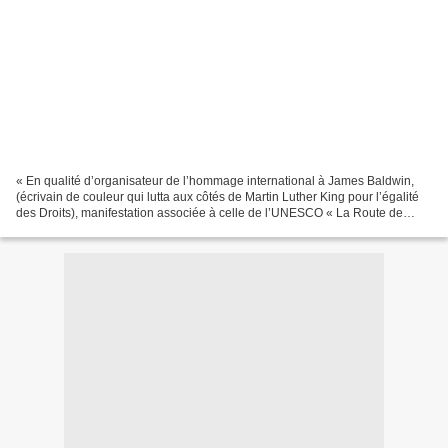
« En qualité d’organisateur de l’hommage international à James Baldwin,
(écrivain de couleur qui lutta aux côtés de Martin Luther King pour l’égalité
des Droits), manifestation associée à celle de l’UNESCO « La Route de
l’esclave », je salue la mémoire...