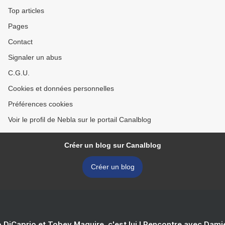
Top articles
Pages
Contact
Signaler un abus
C.G.U.
Cookies et données personnelles
Préférences cookies
Voir le profil de Nebla sur le portail Canalblog
Créer un blog sur Canalblog
Créer un blog
 DiCaprio et Tobey Maguire, c'est lui ! Rencontre avec Dam