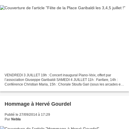
VENDREDI 3 JUILLET 19h : Concert inaugural Piano-Voix, offert par
l’association Giuseppe Garibaldi SAMEDI 4 JUILLET 11h : Fanfare, 14h :
Conférence Christian Maria, 15h : Chorale Stoufa Gari (sous les arcades et
dans la Chapelle du St-Sépulcre) 16h30...
Hommage à Hervé Gourdel
Publié le 27/09/2014 à 17:29
Par
Nebla