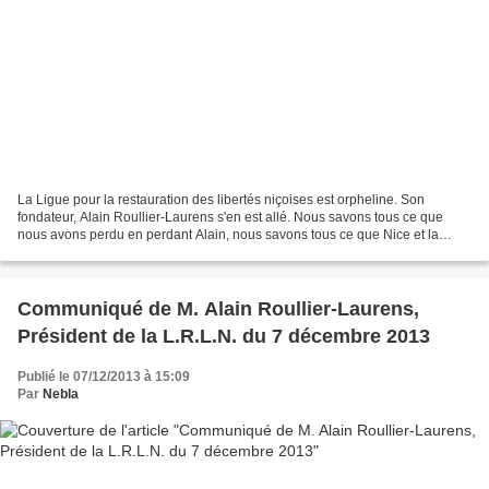
La Ligue pour la restauration des libertés niçoises est orpheline. Son
fondateur, Alain Roullier-Laurens s'en est allé. Nous savons tous ce que
nous avons perdu en perdant Alain, nous savons tous ce que Nice et la
Savoie ont perdu, mais si nous regardions...
Communiqué de M. Alain Roullier-Laurens,
Président de la L.R.L.N. du 7 décembre 2013
Publié le 07/12/2013 à 15:09
Par
Nebla