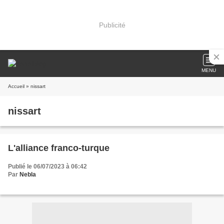
Publicité
MENU
Accueil
» nissart
nissart
L'alliance franco-turque
Publié le 06/07/2023 à 06:42
Par
Nebla