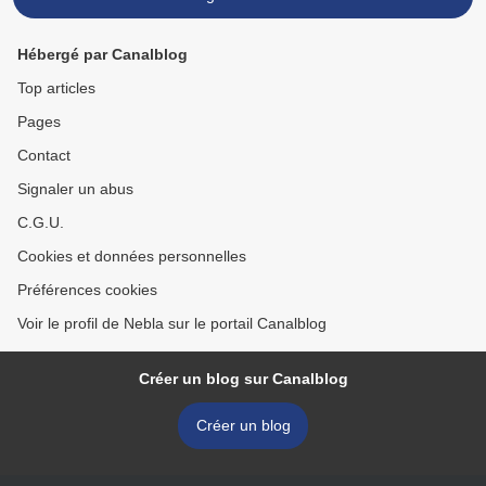
Hébergé par Canalblog
Top articles
Pages
Contact
Signaler un abus
C.G.U.
Cookies et données personnelles
Préférences cookies
Voir le profil de Nebla sur le portail Canalblog
Créer un blog sur Canalblog
Créer un blog