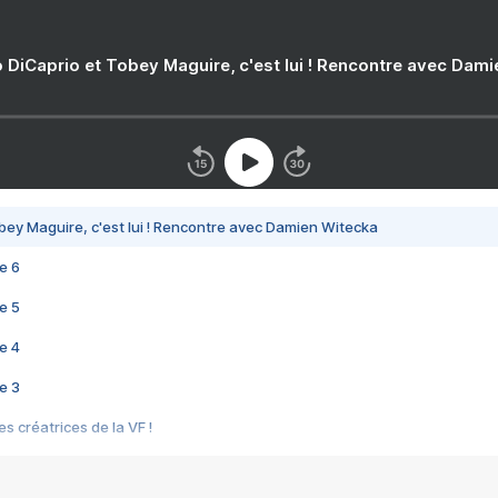
 DiCaprio et Tobey Maguire, c'est lui ! Rencontre avec Dam
bey Maguire, c'est lui ! Rencontre avec Damien Witecka
e 6
e 5
e 4
e 3
s créatrices de la VF !
e 2