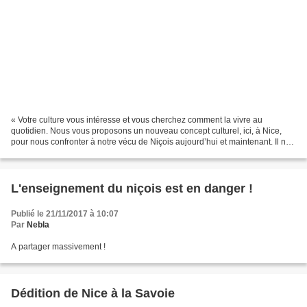
« Votre culture vous intéresse et vous cherchez comment la vivre au
quotidien. Nous vous proposons un nouveau concept culturel, ici, à Nice,
pour nous confronter à notre vécu de Niçois aujourd’hui et maintenant. Il ne
s’agit pas de ressasser le passé...
L'enseignement du niçois est en danger !
Publié le 21/11/2017 à 10:07
Par
Nebla
A partager massivement !
Dédition de Nice à la Savoie