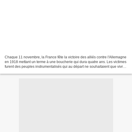
Chaque 11 novembre, la France fête la victoire des alliés contre l'Allemagne
en 1918 mettant un terme à une boucherie qui dura quatre ans. Les victimes
furent des peuples instrumentalisés qui au départ ne souhaitaient que vivre
en paix. Tout le monde...