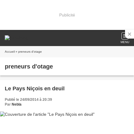
Publicité
MENU
Accueil
» preneurs d'otage
preneurs d'otage
Le Pays Niçois en deuil
Publié le 24/09/2014 à 20:39
Par
Nebla