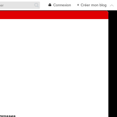
Connexion
+
Créer mon blog
s grosses