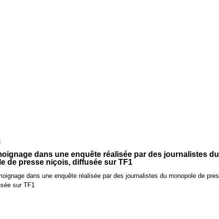
1
oignage dans une enquête réalisée par des journalistes d
 de presse niçois, diffusée sur TF1