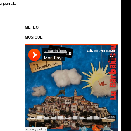
u journal...
METEO
MUSIQUE