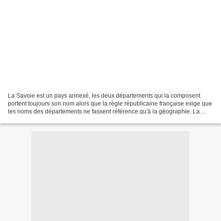
La Savoie est un pays annexé, les deux départements qui la composent
portent toujours son nom alors que la règle républicaine française exige que
les noms des départements ne fassent référence qu'à la géographie. La
Savoie est devenue française à l’issue...