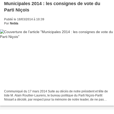
Municipales 2014 : les consignes de vote du
Parti Niçois
Publié le 18/03/2014 à 10:39
Par
Nebla
Communiqué du 17 mars 2014 Suite au décès de notre président et tête de
liste M. Alain Roullier-Laurens, le bureau politique du Parti Niçois-Partit
Nissart a décidé, par respect pour la mémoire de notre leader, de ne pas
présenter de candidat à l'élection...