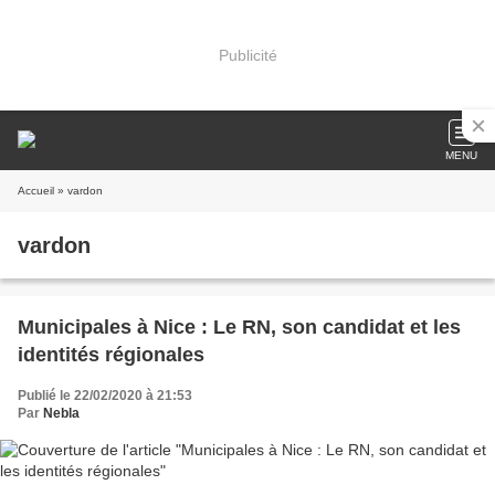
Publicité
MENU
Accueil
» vardon
vardon
Municipales à Nice : Le RN, son candidat et les
identités régionales
Publié le 22/02/2020 à 21:53
Par
Nebla