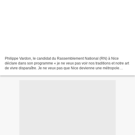
Philippe Vardon, le candidat du Rassemblement National (RN) à Nice
déclare dans son programme « je ne veux pas voir nos traditions et notre art
de vivre disparaître. Je ne veux pas que Nice devienne une métropole
comme une autre, sans âme ni caractère...