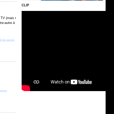
CLIP
 TV (mais r
re-autre à
té de savoie
,
gurane
,