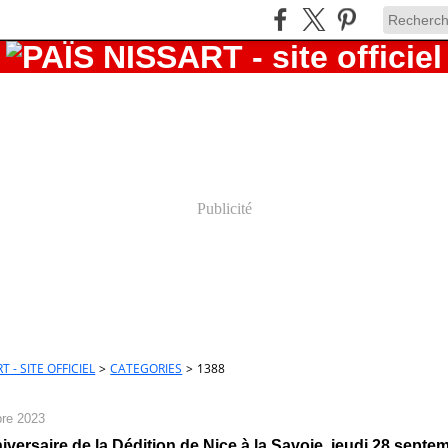
Publicité
T - SITE OFFICIEL
>
CATEGORIES
>
1388
re 2023
iversaire de la Dédition de Nice à la Savoie, jeudi 28 septe