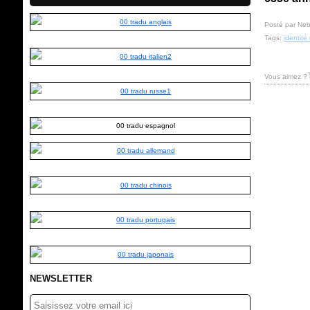
Posté par Neb
Tags:
identité
Vous aimez ?
NEWSLETTER