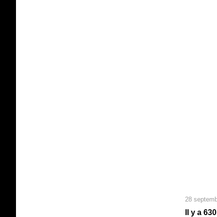
28 septemb
Il y a 63