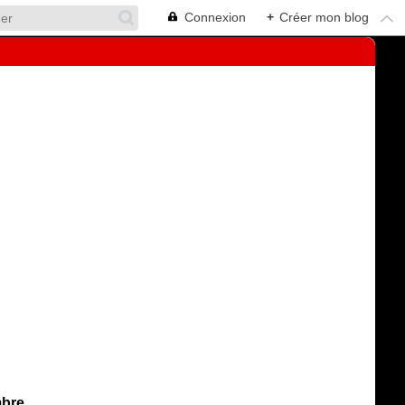
Connexion
+
Créer mon blog
mbre.