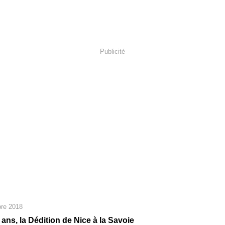
Publicité
re 2018
0 ans, la Dédition de Nice à la Savoie