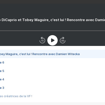
 DiCaprio et Tobey Maguire, c'est lui ! Rencontre avec Dam
bey Maguire, c'est lui ! Rencontre avec Damien Witecka
e 6
e 5
e 4
e 3
s créatrices de la VF !
e 2