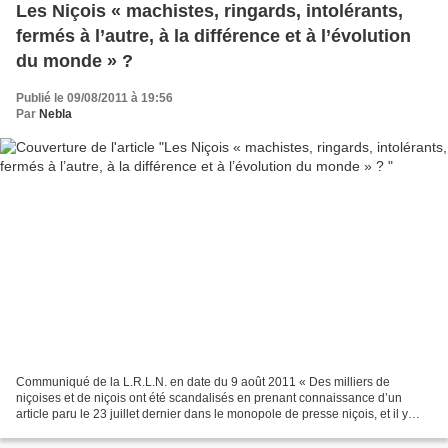
Les Niçois « machistes, ringards, intolérants,
fermés à l’autre, à la différence et à l’évolution
du monde » ?
Publié le 09/08/2011 à 19:56
Par
Nebla
Communiqué de la L.R.L.N. en date du 9 août 2011 « Des milliers de
niçoises et de niçois ont été scandalisés en prenant connaissance d’un
article paru le 23 juillet dernier dans le monopole de presse niçois, et il y
avait de quoi. Beaucoup d’entre eux...