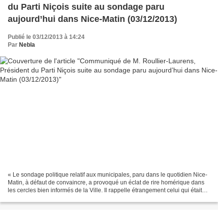
du Parti Niçois suite au sondage paru
aujourd’hui dans Nice-Matin (03/12/2013)
Publié le 03/12/2013 à 14:24
Par
Nebla
« Le sondage politique relatif aux municipales, paru dans le quotidien Nice-
Matin, à défaut de convaincre, a provoqué un éclat de rire homérique dans
les cercles bien informés de la Ville. Il rappelle étrangement celui qui était
paru en 2008, donnant...