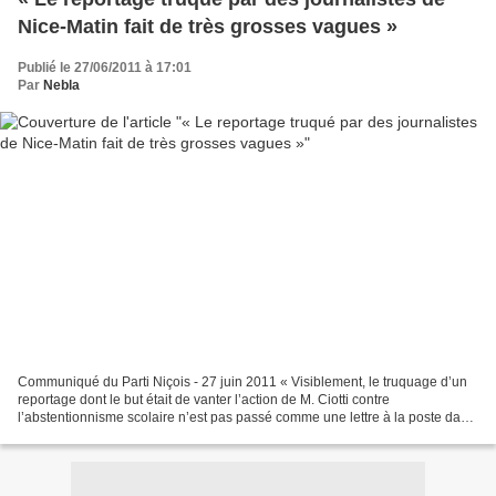
Nice-Matin fait de très grosses vagues »
Publié le 27/06/2011 à 17:01
Par
Nebla
Communiqué du Parti Niçois - 27 juin 2011 « Visiblement, le truquage d’un
reportage dont le but était de vanter l’action de M. Ciotti contre
l’abstentionnisme scolaire n’est pas passé comme une lettre à la poste dans
la capitale. Ce jour, lors du journal...