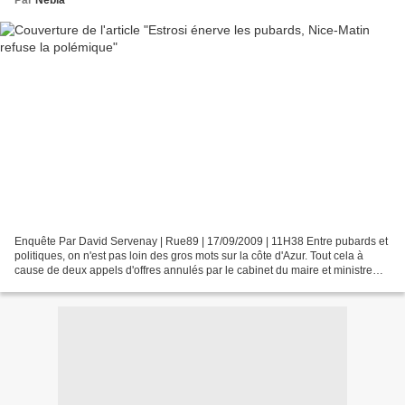
Enquête Par David Servenay | Rue89 | 17/09/2009 | 11H38 Entre pubards et
politiques, on n'est pas loin des gros mots sur la côte d'Azur. Tout cela à
cause de deux appels d'offres annulés par le cabinet du maire et ministre
Estrosi. Le syndicat des agences...