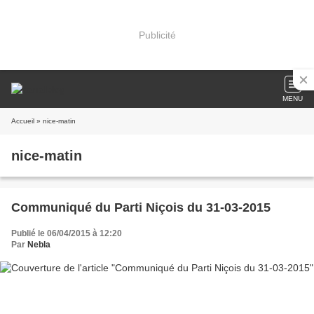
Publicité
MENU
Accueil
» nice-matin
nice-matin
Communiqué du Parti Niçois du 31-03-2015
Publié le 06/04/2015 à 12:20
Par
Nebla