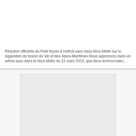
Réaction officielle du Parti Niçois à l'article paru dans Nice-Matin sur la
siggestion de fusion du Var et des Alpes-Maritimes Nous apprenons dans un
article paru dans le Nice-Matin du 31 mars 2015, que deux technocrates,
certainement parisiens pour avoir...