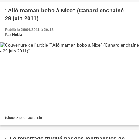
"Allô maman bobo à Nice" (Canard enchaîné -
29 juin 2011)
Publié le 29/06/2011 à 20:12
Par
Nebla
(cliquez pour agrandir)
« Le reportage truqué par des journalistes de